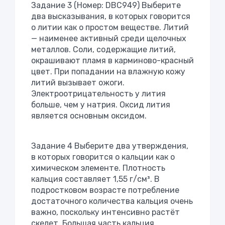
Задание 3 (Номер: DBC949) Выберите
два высказывания, в которых говорится
о литии как о простом веществе. Литий
— наименее активный среди щелочных
металлов. Соли, содержащие литий,
окрашивают пламя в карминово-красный
цвет. При попадании на влажную кожу
литий вызывает ожоги.
Электроотрицательность у лития
больше, чем у натрия. Оксид лития
является основным оксидом.
Задание 4 Выберите два утверждения,
в которых говорится о кальции как о
химическом элементе. Плотность
кальция составляет 1,55 г/см³. В
подростковом возрасте потребление
достаточного количества кальция очень
важно, поскольку интенсивно растёт
скелет. Большая часть кальция