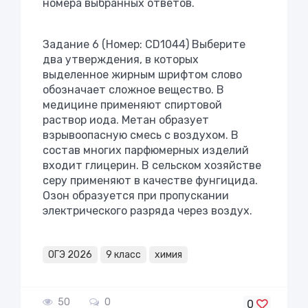
номера выбранных ответов.
Задание 6 (Номер: CD1044) Выберите
два утверждения, в которых
выделенное жирным шрифтом слово
обозначает сложное вещество. В
медицине применяют спиртовой
раствор иода. Метан образует
взрывоопасную смесь с воздухом. В
состав многих парфюмерных изделий
входит глицерин. В сельском хозяйстве
серу применяют в качестве фунгицида.
Озон образуется при пропускании
электрического разряда через воздух.
ОГЭ 2026
9 класс
химия
50
0
0