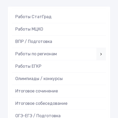
Работы СтатГрад
Работы МЦКО
ВПР / Подготовка
Работы по регионам
Работы ЕГКР
Олимпиады / конкурсы
Итоговое cочинение
Итоговое cобеседование
ОГЭ-ЕГЭ / Подготовка