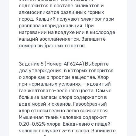
содержится в составе силикатов и
алюмосиликатов различных горных
пород. Кальций получают электролизом
расплава хлорида кальция. При
нагревании на воздухе или в кислороде
кальций воспламеняется. Запишите
номера выбранных ответов.
Задание 5 (Номер: AF624A) Выберите
два утверждения, в которых говорится
о хлоре как о простом веществе. Хлор
при нормальных условиях — ядовитый
газ желтовато-зелёного цвета. Самые
большие запасы хлора содержатся в
воде морей и океанов. Газообразный
хлор относительно легко сжижается.
Мышечная ткань человека содержит
0,20–0,52% хлора. Ежедневно с пищей
человек получает 3–6 г хлора. Запишите