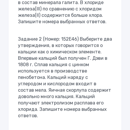
в состав минерала галита. В хлориде
железа(III) по сравнению с хлоридом
железа(II) содержится больше хлора.
Запишите номера выбранных ответов.
Задание 2 (Номер: 152E46) Выберите два
утверждения, в которых говорится о
кальции как о химическом элементе.
Впервые кальций был получен Г. Дэви в
1808 г. Сплав кальция с цинком
используется в производстве
пенобетона. Кальций наряду с
углеродом и кислородом входит в
состав мела. Яичная скорлупа содержит
довольно много кальция. Кальций
получают электролизом расплава его
хлорида. Запишите номера выбранных
ответов.