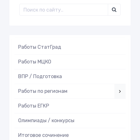
Работы СтатГрад
Работы МЦКО
ВПР / Подготовка
Работы по регионам
Работы ЕГКР
Олимпиады / конкурсы
Итоговое cочинение