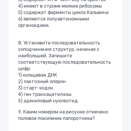
4) имеют в строме мелкие рибосомы
5) содержат ферменты цикла Кальвина
6) являются полуавтономными
органоидами.
8. Установите последовательность
соподчинения структур, начиная с
наибольшей. Запишите
соответствующую последовательность
цифр.
1) кольцевая ДНК
2) лактозный оперон
3) старт-кодон
4) ген трансацетилазы
5) адениловый нуклеотид.
9. Каким номером на рисунке отмечено
половое поколение папоротника?