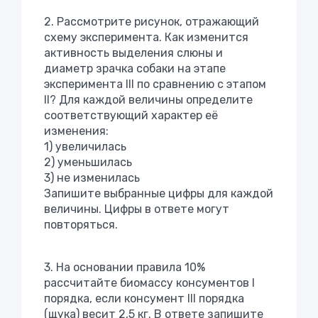
2. Рассмотрите рисунок, отражающий
схему эксперимента. Как изменится
активность выделения слюны и
диаметр зрачка собаки на этапе
эксперимента III по сравнению с этапом
II? Для каждой величины определите
соответствующий характер её
изменения:
1) увеличилась
2) уменьшилась
3) не изменилась
Запишите выбранные цифры для каждой
величины. Цифры в ответе могут
повторяться.
3. На основании правила 10%
рассчитайте биомассу консументов I
порядка, если консумент III порядка
(щука) весит 2,5 кг. В ответе запишите