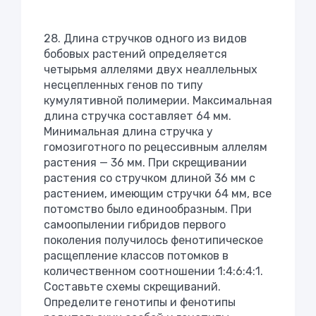
28. Длина стручков одного из видов
бобовых растений определяется
четырьмя аллелями двух неаллельных
несцепленных генов по типу
кумулятивной полимерии. Максимальная
длина стручка составляет 64 мм.
Минимальная длина стручка у
гомозиготного по рецессивным аллелям
растения — 36 мм. При скрещивании
растения со стручком длиной 36 мм с
растением, имеющим стручки 64 мм, все
потомство было единообразным. При
самоопылении гибридов первого
поколения получилось фенотипическое
расщепление классов потомков в
количественном соотношении 1:4:6:4:1.
Составьте схемы скрещиваний.
Определите генотипы и фенотипы