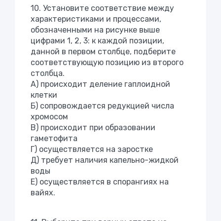
10. Установите соответствие между
характеристиками и процессами,
обозначенными на рисунке выше
цифрами 1, 2, 3: к каждой позиции,
данной в первом столбце, подберите
соответствующую позицию из второго
столбца.
А) происходит деление гаплоидной
клетки
Б) сопровождается редукцией числа
хромосом
В) происходит при образовании
гаметофита
Г) осуществляется на заростке
Д) требует наличия капельно-жидкой
воды
Е) осуществляется в спорангиях на
вайях.