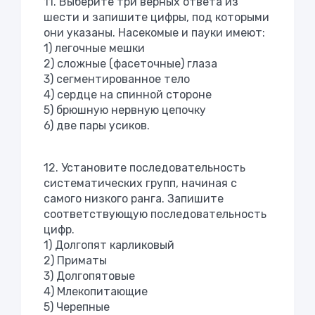
11. Выберите три верных ответа из
шести и запишите цифры, под которыми
они указаны. Насекомые и пауки имеют:
1) легочные мешки
2) сложные (фасеточные) глаза
3) сегментированное тело
4) сердце на спинной стороне
5) брюшную нервную цепочку
6) две пары усиков.
12. Установите последовательность
систематических групп, начиная с
самого низкого ранга. Запишите
соответствующую последовательность
цифр.
1) Долгопят карликовый
2) Приматы
3) Долгопятовые
4) Млекопитающие
5) Черепные