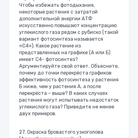
Чтобы избежать фотодыхания,
некоторые растения с затратой
дополнительной энергии АТФ
искусственно повышают концентрацию
углекислого газа рядом с рубиско (такой
вариант фотосинтеза называется
«С4»). Какое растение из
представленных на графике (А или Б)
имеет С4- фотосинтез?
Аргументируйте свой ответ. Объясните,
почему до точки перекрёста графиков
эффективность фотосинтеза у растения
Б ниже, чем у растения А, а после
перекрёста – выше? В каких случаях
растения могут испытывать недостаток
углекислого газа? Приведите не менее
двух примеров.
27. Окраска бровастого узкоголова