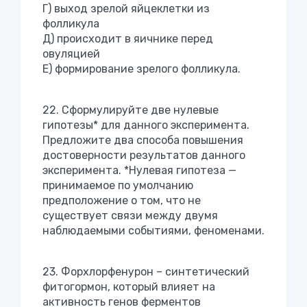
Г) выход зрелой яйцеклетки из
фолликула
Д) происходит в яичнике перед
овуляцией
Е) формирование зрелого фолликула.
22. Сформулируйте две нулевые
гипотезы* для данного эксперимента.
Предложите два способа повышения
достоверности результатов данного
эксперимента. *Нулевая гипотеза —
принимаемое по умолчанию
предположение о том, что не
существует связи между двумя
наблюдаемыми событиями, феноменами.
23. Форхлорфенурон – синтетический
фитогормон, который влияет на
активность генов ферментов