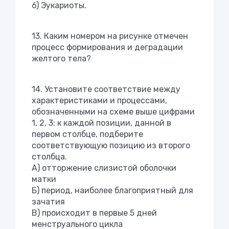
6) Эукариоты.
13. Каким номером на рисунке отмечен
процесс формирования и деградации
желтого тела?
14. Установите соответствие между
характеристиками и процессами,
обозначенными на схеме выше цифрами
1, 2, 3: к каждой позиции, данной в
первом столбце, подберите
соответствующую позицию из второго
столбца.
А) отторжение слизистой оболочки
матки
Б) период, наиболее благоприятный для
зачатия
В) происходит в первые 5 дней
менструального цикла