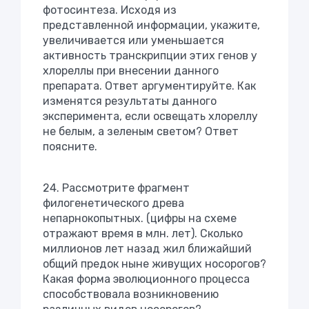
фотосинтеза. Исходя из
представленной информации, укажите,
увеличивается или уменьшается
активность транскрипции этих генов у
хлореллы при внесении данного
препарата. Ответ аргументируйте. Как
изменятся результаты данного
эксперимента, если освещать хлореллу
не белым, а зеленым светом? Ответ
поясните.
24. Рассмотрите фрагмент
филогенетического древа
непарнокопытных. (цифры на схеме
отражают время в млн. лет). Сколько
миллионов лет назад жил ближайший
общий предок ныне живущих носорогов?
Какая форма эволюционного процесса
способствовала возникновению