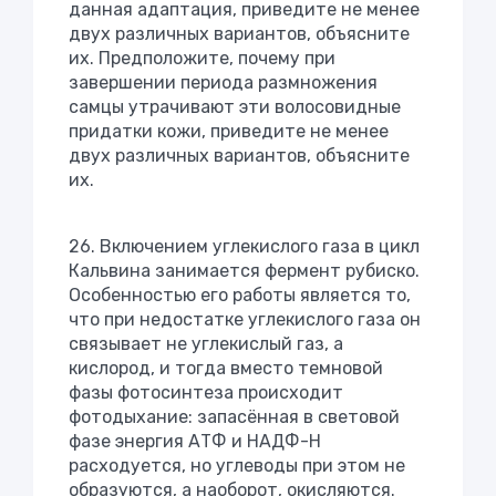
данная адаптация, приведите не менее
двух различных вариантов, объясните
их. Предположите, почему при
завершении периода размножения
самцы утрачивают эти волосовидные
придатки кожи, приведите не менее
двух различных вариантов, объясните
их.
26. Включением углекислого газа в цикл
Кальвина занимается фермент рубиско.
Особенностью его работы является то,
что при недостатке углекислого газа он
связывает не углекислый газ, а
кислород, и тогда вместо темновой
фазы фотосинтеза происходит
фотодыхание: запасённая в световой
фазе энергия АТФ и НАДФ-Н
расходуется, но углеводы при этом не
образуются, а наоборот, окисляются.