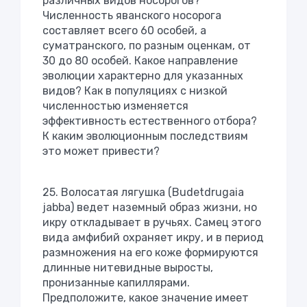
различных видов носорогов?
Численность яванского носорога
составляет всего 60 особей, а
суматранского, по разным оценкам, от
30 до 80 особей. Какое направление
эволюции характерно для указанных
видов? Как в популяциях с низкой
численностью изменяется
эффективность естественного отбора?
К каким эволюционным последствиям
это может привести?
25. Волосатая лягушка (Budetdrugaia
jabba) ведет наземный образ жизни, но
икру откладывает в ручьях. Самец этого
вида амфибий охраняет икру, и в период
размножения на его коже формируются
длинные нитевидные выросты,
пронизанные капиллярами.
Предположите, какое значение имеет