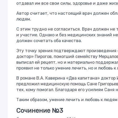
отдавал им все свои силы, здоровье и даже жиз
Автор считает, что настоящий врач должен об
людям.
С этим трудно не согласиться. Врач должен не 
и участие. Однако и без медицинских знаний н
должен сочетать оба качества.
Эту точку зрения подтверждают произведения о
доктор» Пирогов, помогший семейству Мерцалов
выписал ей рецепт, но и материально поддержа
проявил не только умение лечить, но и любовь к
В романе В.А. Каверина «Два капитана» доктор 
предложил медицинскую помощь Сане Григорьев
тех, кому помогал. Благодаря его усилиям Саня 
Таким образом, умение лечить и любовь к людям
Сочинение №3