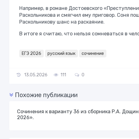
Например, в романе Достоевского «Преступлени
Раскольникова и смягчил ему приговор. Соня по
Раскольникову шанс на раскаяние.
В итоге я считаю, что нельзя сомневаться в чел
ЕГЭ 2026
русский язык
сочинение
13.05.2026
111
0
Похожие публикации
Сочинения к варианту 36 из сборника Р.А. Дощин
2026».