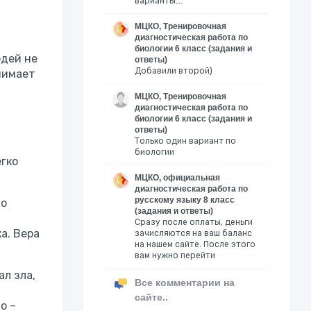
варианты….
МЦКО, Тренировочная
диагностическая работа по
биологии 6 класс (задания и
юдей не
ответы)
Добавили второй)
днимает
МЦКО, Тренировочная
диагностическая работа по
биологии 6 класс (задания и
ответы)
Только один вариант по
биологии
егко
МЦКО, официальная
диагностическая работа по
русскому языку 8 класс
 о
(задания и ответы)
Сразу после оплаты, деньги
а. Вера
зачисляются на ваш баланс
на нашем сайте. После этого
вам нужно перейти
л зла,
Все комментарии на
сайте..
о –