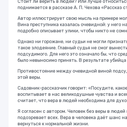
Стоит ли верить в людей? Или лучше относитьс
поднимается в рассказе А. П. Чехова «Рассказ 
Автор иллюстрирует свою мысль на примере мол
Вина преступника казалась очевидной: у него н
подробно описывает улики, чтобы никто не сом
Однако ни горожане, ни судьи не могли признать
такое злодеяние. Главный судья не смог вынести
подсудимого. Для него это означало бы, что сре
было невыносимо принять. В результате убийца
Противостояние между очевидной виной подсуд
этой веры.
Садовник-рассказчик говорит: «Посудите, какое
воспитывает в нас великодушные чувства и все
считает, что вера в людей необходима для духо
Я согласен с автором. Человек без веры в люде
подозревает всех. Вера в человека даёт шанс 
вернуться к нормальной жизни.