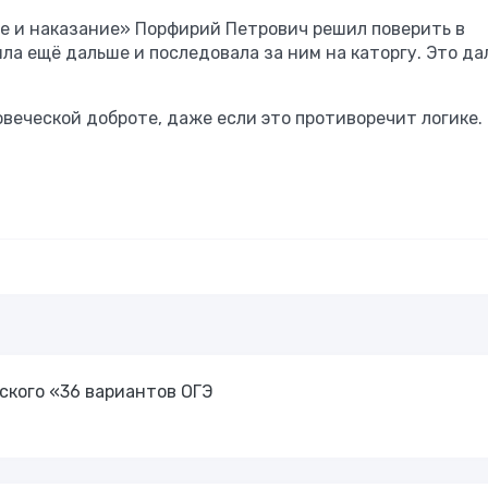
е и наказание» Порфирий Петрович решил поверить в
шла ещё дальше и последовала за ним на каторгу. Это да
овеческой доброте, даже если это противоречит логике.
ского «36 вариантов ОГЭ