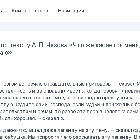
ь
Книга отзывов
Навигация
по тексту А. П. Чехова «Что же касается меня
чаю»
восторгом встречаю оправдательные приговоры, — сказал 
авственность и за справедливость, когда говорят «неви
 моя совесть говорит мне, что, оправдав преступника,
твую. Судите сами, господа: если судьи и присяжные б
ательствам и речам, то разве эта вера в человека сама
ысль хорошая, — сказал я.
ь давно я слышал даже легенду на эту тему, — сказал с
я бабушка. Мы попросили его рассказать эту легенду. В