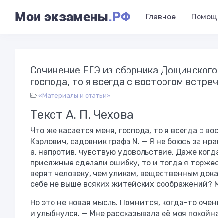
Мои экзамены
.РФ
Главное
Помощ
Сочинение ЕГЭ из сборника Дощинского 
господа, то я всегда с восторгом встре
«Материалы и статьи»
Текст А. П. Чехова
Что же касается меня, господа, то я всегда с 
Карлович, садовник графа N. — Я не боюсь за нр
а, напротив, чувствую удовольствие. Даже когда
присяжные сделали ошибку, то и тогда я торжес
верят человеку, чем уликам, вещественным доказ
себе не выше всяких житейских соображений? М
Но это не новая мысль. Помнится, когда-то очен
и улыбнулся. — Мне рассказывала её моя покойна