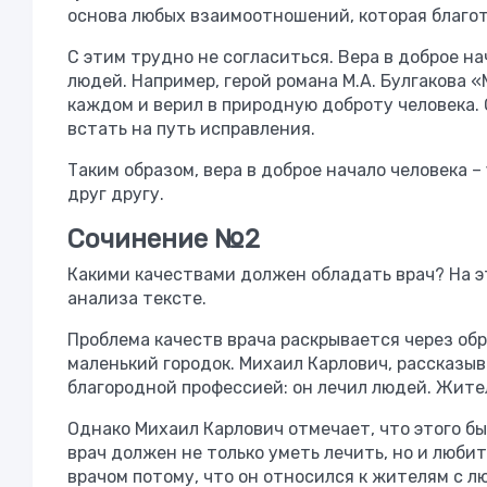
основа любых взаимоотношений, которая благот
С этим трудно не согласиться. Вера в доброе 
людей. Например, герой романа М.А. Булгакова 
каждом и верил в природную доброту человека. 
встать на путь исправления.
Таким образом, вера в доброе начало человека 
друг другу.
Сочинение №2
Какими качествами должен обладать врач? На э
анализа тексте.
Проблема качеств врача раскрывается через обр
маленький городок. Михаил Карлович, рассказыв
благородной профессией: он лечил людей. Жител
Однако Михаил Карлович отмечает, что этого бы
врач должен не только уметь лечить, но и любит
врачом потому, что он относился к жителям с лю