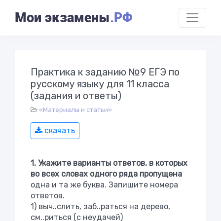
Мои экзамены
.РФ
Практика к заданию №9 ЕГЭ по
русскому языку для 11 класса
(задания и ответы)
«Материалы и статьи»
скачать
1. Укажите варианты ответов, в которых
во всех словах одного ряда пропущена
одна и та же буква. Запишите номера
ответов.
1) выч..слить, заб..раться на дерево,
см..риться (с неудачей)