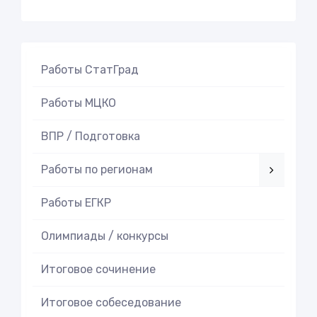
Работы СтатГрад
Работы МЦКО
ВПР / Подготовка
Работы по регионам
Работы ЕГКР
Олимпиады / конкурсы
Итоговое cочинение
Итоговое cобеседование