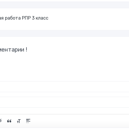
ая работа РПР 3 класс
ентарии !