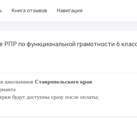
ь
Книга отзывов
Навигация
ие РПР по функциональной грамотности 6 класс
для школьников
Ставропольского края
арианта
ерки будут доступны сразу после оплаты;