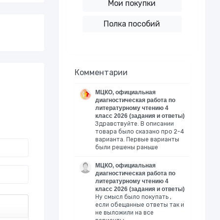
Мои покупки
Полка пособий
Комментарии
МЦКО, официальная
диагностическая работа по
литературному чтению 4
класс 2026 (задания и ответы)
Здравствуйте. В описании
товара было сказано про 2-4
варианта. Первые варианты
были решены раньше
МЦКО, официальная
диагностическая работа по
литературному чтению 4
класс 2026 (задания и ответы)
Ну смысл было покупать ,
если обещанные ответы так и
не выложили на все