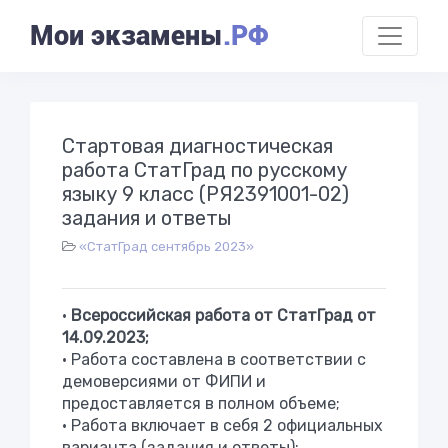
Мои экзамены
.РФ
Стартовая диагностическая
работа СтатГрад по русскому
языку 9 класс (РЯ2391001-02)
задания и ответы
«СтатГрад сентябрь 2023»
•
Всероссийская работа от СтатГрад от
14.09.2023;
• Работа составлена в соответствии с
демоверсиями от ФИПИ и
предоставляется в полном объеме;
• Работа включает в себя 2 официальных
варианта (задания и ответы);