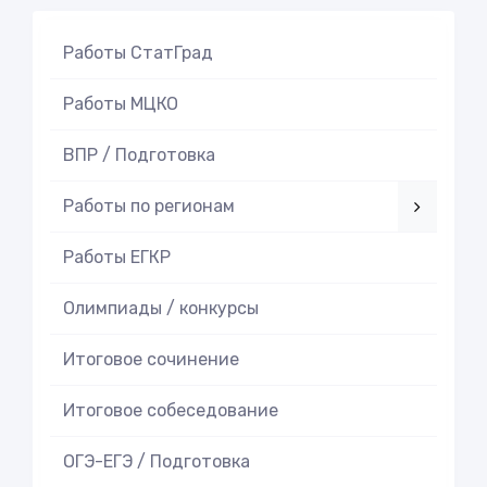
Работы СтатГрад
Работы МЦКО
ВПР / Подготовка
Работы по регионам
Работы ЕГКР
Олимпиады / конкурсы
Итоговое cочинение
Итоговое cобеседование
ОГЭ-ЕГЭ / Подготовка