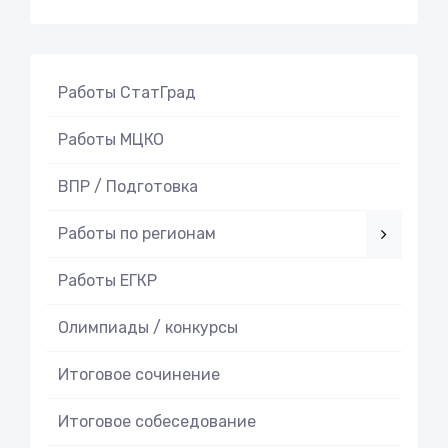
Работы СтатГрад
Работы МЦКО
ВПР / Подготовка
Работы по регионам
Работы ЕГКР
Олимпиады / конкурсы
Итоговое cочинение
Итоговое cобеседование