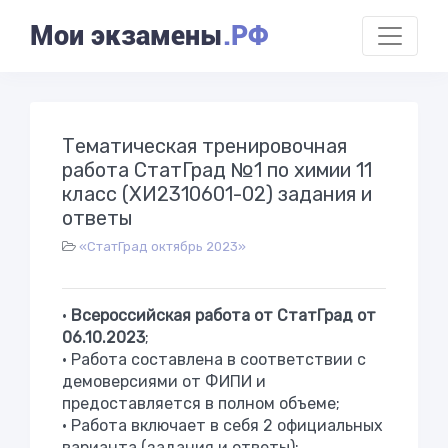
Мои экзамены
.РФ
Тематическая тренировочная
работа СтатГрад №1 по химии 11
класс (ХИ2310601-02) задания и
ответы
«СтатГрад октябрь 2023»
•
Всероссийская работа от СтатГрад от
06.10.2023
;
• Работа составлена в соответствии с
демоверсиями от ФИПИ и
предоставляется в полном объеме;
• Работа включает в себя 2 официальных
варианта (задания и ответы);