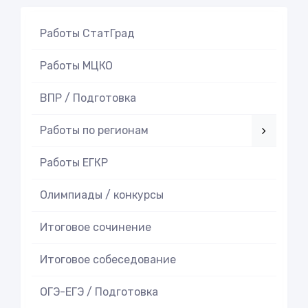
Работы СтатГрад
Работы МЦКО
ВПР / Подготовка
Работы по регионам
Работы ЕГКР
Олимпиады / конкурсы
Итоговое cочинение
Итоговое cобеседование
ОГЭ-ЕГЭ / Подготовка