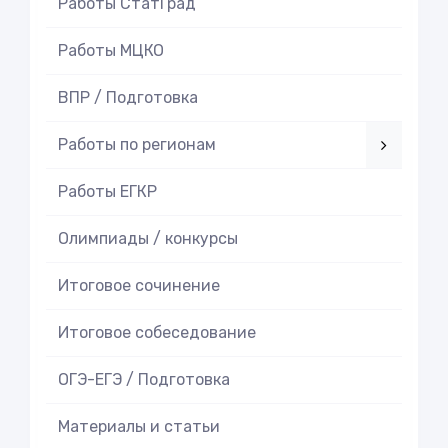
Работы СтатГрад
Работы МЦКО
ВПР / Подготовка
Работы по регионам
Работы ЕГКР
Олимпиады / конкурсы
Итоговое cочинение
Итоговое cобеседование
ОГЭ-ЕГЭ / Подготовка
Материалы и статьи