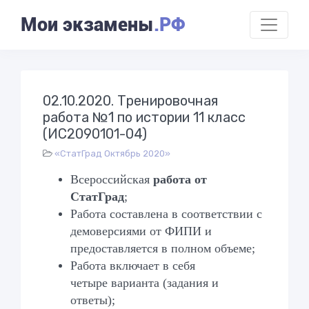
Мои экзамены
.РФ
02.10.2020. Тренировочная
работа №1 по истории 11 класс
(ИС2090101-04)
«СтатГрад Октябрь 2020»
Всероссийская
работа от
СтатГрад
;
Работа составлена в соответствии с
демоверсиями от ФИПИ и
предоставляется в полном объеме;
Работа включает в себя
четыре
варианта (задания и
ответы);