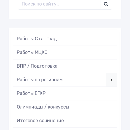
Работы СтатГрад
Работы МЦКО
ВПР / Подготовка
Работы по регионам
Работы ЕГКР
Олимпиады / конкурсы
Итоговое cочинение