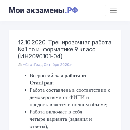
Мои экзамены
.РФ
12.10.2020. Тренировочная работа
№1 по информатике 9 класс
(ИН2090101-04)
«СтатГрад Октябрь 2020»
Всероссийская
работа от
СтатГрад
;
Работа составлена в соответствии с
демоверсиями от ФИПИ и
предоставляется в полном объеме;
Работа включает в себя
четыре
варианта (задания и
ответы);