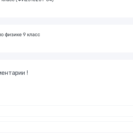
о физике 9 класс
ентарии !