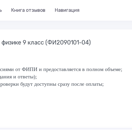
ь
Книга отзывов
Навигация
о физике 9 класс (ФИ2090101-04)
ерсиями от ФИПИ и предоставляется в полном объеме;
дания и ответы);
роверки будут доступны сразу после оплаты;