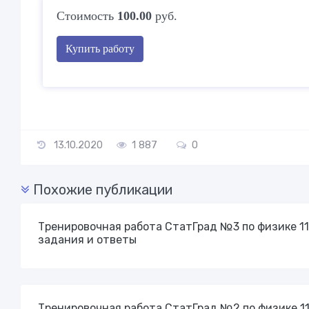
Стоимость
100.00
руб.
Купить работу
13.10.2020
1 887
0
Похожие публикации
Тренировочная работа СтатГрад №3 по физике 11
задания и ответы
Тренировочная работа СтатГрад №2 по физике 11