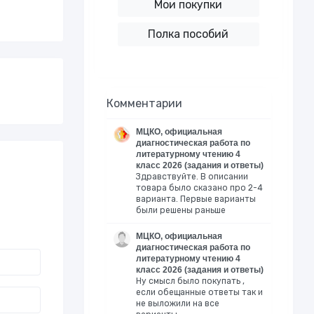
Мои покупки
Полка пособий
Комментарии
МЦКО, официальная
диагностическая работа по
литературному чтению 4
класс 2026 (задания и ответы)
Здравствуйте. В описании
товара было сказано про 2-4
варианта. Первые варианты
были решены раньше
МЦКО, официальная
диагностическая работа по
литературному чтению 4
класс 2026 (задания и ответы)
Ну смысл было покупать ,
если обещанные ответы так и
не выложили на все