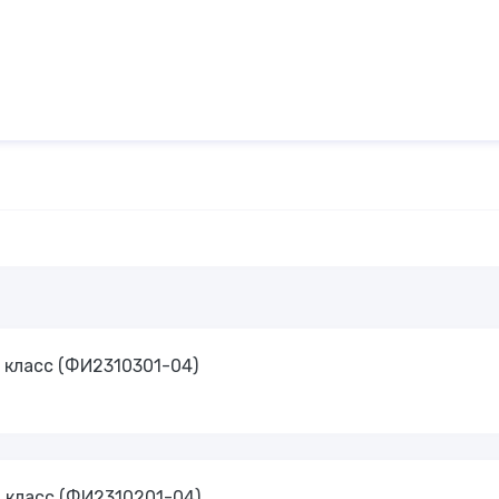
 класс (ФИ2310301-04)
 класс (ФИ2310201-04)