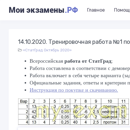
Мои экзамены
.РФ
Главное
Помощ
14.10.2020. Тренировочная работа №1 п
«СтатГрад Октябрь 2020»
Всероссийская
работа от СтатГрад
;
Работа составлена в соответствии с демов
Работа включает в себя
четыре
варианта (за
Официальные задания, ответы и критерии п
Инструкция по покупке и скачиванию.