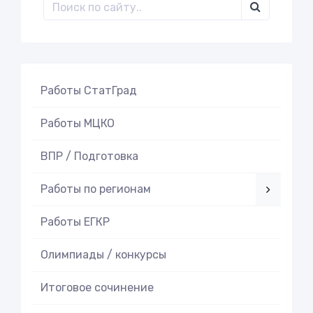
Работы СтатГрад
Работы МЦКО
ВПР / Подготовка
Работы по регионам
Работы ЕГКР
Олимпиады / конкурсы
Итоговое cочинение