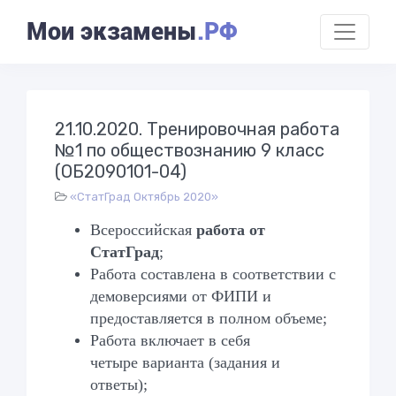
Мои экзамены
.РФ
21.10.2020. Тренировочная работа
№1 по обществознанию 9 класс
(ОБ2090101-04)
«СтатГрад Октябрь 2020»
Всероссийская
работа от
СтатГрад
;
Работа составлена в соответствии с
демоверсиями от ФИПИ и
предоставляется в полном объеме;
Работа включает в себя
четыре
варианта (задания и
ответы);