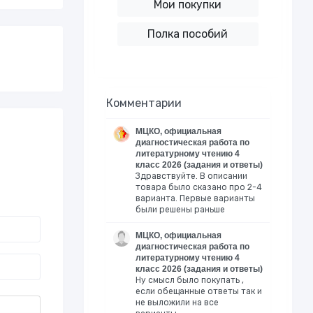
Мои покупки
Полка пособий
Комментарии
МЦКО, официальная
диагностическая работа по
литературному чтению 4
класс 2026 (задания и ответы)
Здравствуйте. В описании
товара было сказано про 2-4
варианта. Первые варианты
были решены раньше
МЦКО, официальная
диагностическая работа по
литературному чтению 4
класс 2026 (задания и ответы)
Ну смысл было покупать ,
если обещанные ответы так и
не выложили на все