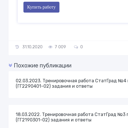
Купить работу
31.10.2020
7 009
0
Похожие публикации
02.03.2023. Тренировочная работа СтатГрад №4 п
(ГГ2290401-02) задания и ответы
18.03.2022. Тренировочная работа СтатГрад №3 п
(ГГ2190301-02) задания и ответы