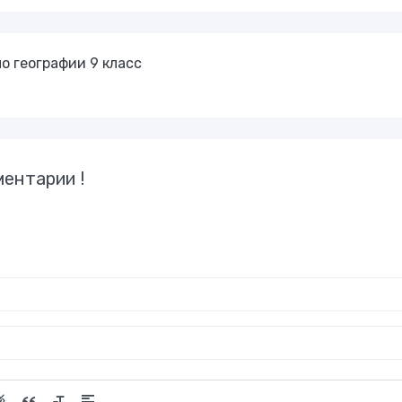
о географии 9 класс
ентарии !