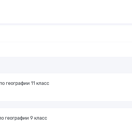
о географии 11 класс
о географии 9 класс