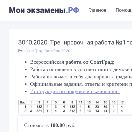
Мои экзамены
.РФ
Главное
Помощ
30.10.2020. Тренировочная работа №1 по
«СтатГрад Октябрь 2020»
Всероссийская
работа от СтатГрад
;
Работа составлена в соответствии с демов
Работа включает в себя два варианта (задан
Официальные задания, ответы и критерии п
Инструкция по покупке и скачиванию.
Стоимость
100.00
руб.