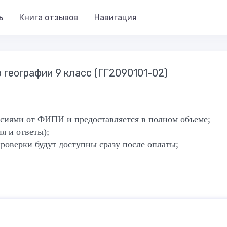
ь
Книга отзывов
Навигация
 географии 9 класс (ГГ2090101-02)
ерсиями от ФИПИ и предоставляется в полном объеме;
ия и ответы);
роверки будут доступны сразу после оплаты;