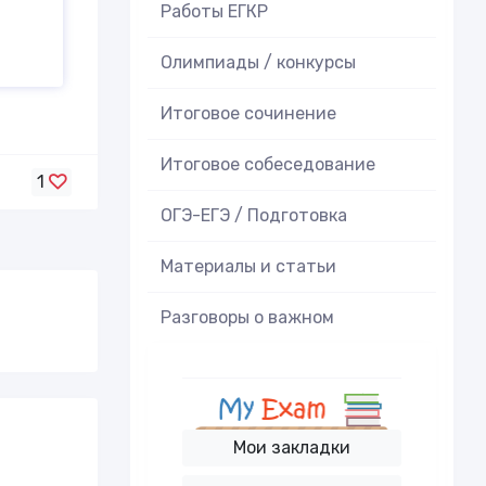
Работы ЕГКР
Олимпиады / конкурсы
Итоговое cочинение
Итоговое cобеседование
1
ОГЭ-ЕГЭ / Подготовка
Материалы и статьи
Разговоры о важном
Мои закладки