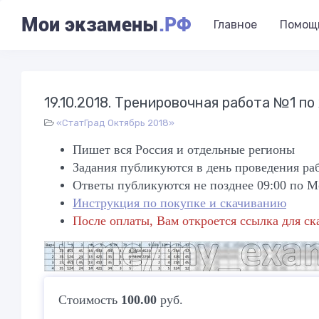
Мои экзамены
.РФ
Главное
Помощ
19.10.2018. Тренировочная работа №1 по 
«СтатГрад Октябрь 2018»
Пишет вся Россия и отдельные регионы
Задания публикуются в день проведения ра
Ответы публикуются не позднее 09:00 по 
Инструкция по покупке и скачиванию
После оплаты, Вам откроется ссылка для ск
Стоимость
100.00
руб.