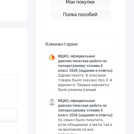
Мои покупки
Полка пособий
Комментарии
МЦКО, официальная
диагностическая работа по
литературному чтению 4
класс 2026 (задания и ответы)
Здравствуйте. В описании
товара было сказано про 2-4
варианта. Первые варианты
были решены раньше
МЦКО, официальная
диагностическая работа по
литературному чтению 4
класс 2026 (задания и ответы)
Ну смысл было покупать ,
если обещанные ответы так и
не выложили на все