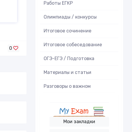
Работы ЕГКР
Олимпиады / конкурсы
Итоговое cочинение
Итоговое cобеседование
0
ОГЭ-ЕГЭ / Подготовка
Материалы и статьи
Разговоры о важном
Мои закладки