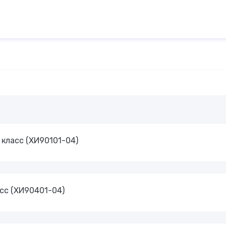
 класс (ХИ90101-04)
асс (ХИ90401-04)