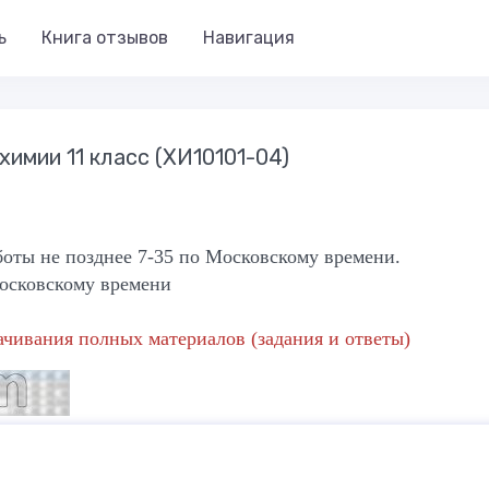
ь
Книга отзывов
Навигация
химии 11 класс (ХИ10101-04)
боты не позднее 7-35 по
Московскому
времени.
Московскому времени
ачивания полных материалов (задания и ответы)