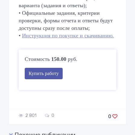
варианта (задания и ответы);
• Официальные задания, критерии
проверки, формы отчета и ответы будут
доступны сразу после оплаты;
•
Инструкция по покупке и скачиванию.
Стоимость
150.00
руб.
Купить работу
2 801
0
0