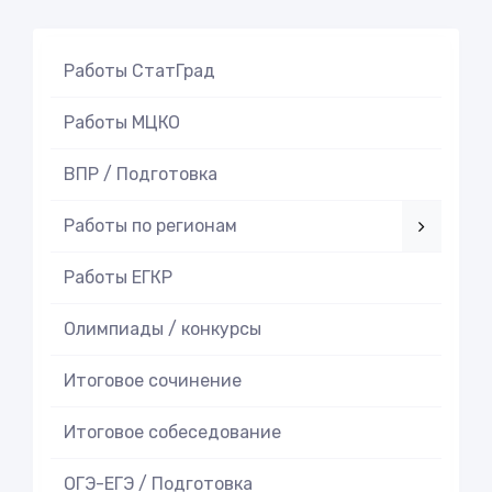
Работы СтатГрад
Работы МЦКО
ВПР / Подготовка
Работы по регионам
Работы ЕГКР
Олимпиады / конкурсы
Итоговое cочинение
Итоговое cобеседование
ОГЭ-ЕГЭ / Подготовка