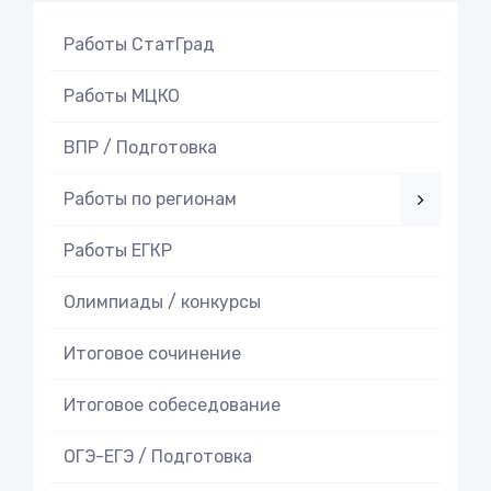
Работы СтатГрад
Работы МЦКО
ВПР / Подготовка
Работы по регионам
Работы ЕГКР
Олимпиады / конкурсы
Итоговое cочинение
Итоговое cобеседование
ОГЭ-ЕГЭ / Подготовка