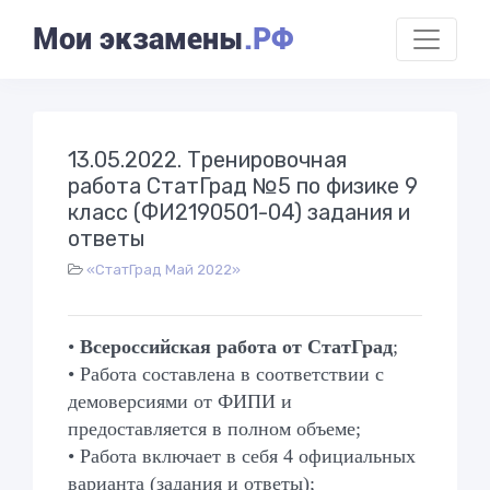
Мои экзамены
.РФ
13.05.2022. Тренировочная
работа СтатГрад №5 по физике 9
класс (ФИ2190501-04) задания и
ответы
«СтатГрад Май 2022»
•
Всероссийская работа от СтатГрад
;
• Работа составлена в соответствии с
демоверсиями от ФИПИ и
предоставляется в полном объеме;
• Работа включает в себя 4 официальных
варианта (задания и ответы);