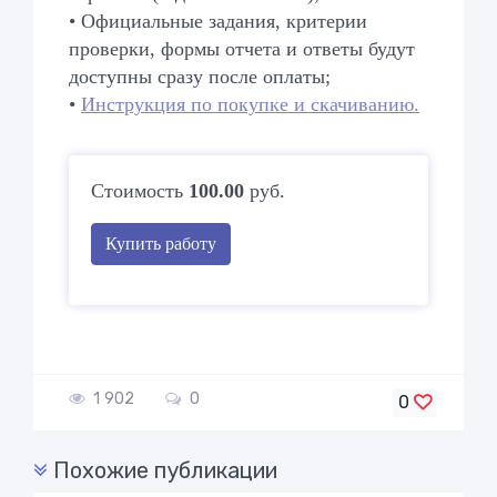
• Официальные задания, критерии
проверки, формы отчета и ответы будут
доступны сразу после оплаты;
•
Инструкция по покупке и скачиванию.
Стоимость
100.00
руб.
Купить работу
1 902
0
0
Похожие публикации