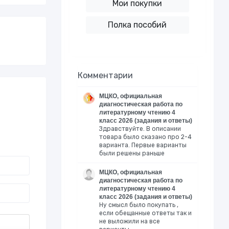
Мои покупки
Полка пособий
Комментарии
МЦКО, официальная
диагностическая работа по
литературному чтению 4
класс 2026 (задания и ответы)
Здравствуйте. В описании
товара было сказано про 2-4
варианта. Первые варианты
были решены раньше
МЦКО, официальная
диагностическая работа по
литературному чтению 4
класс 2026 (задания и ответы)
Ну смысл было покупать ,
если обещанные ответы так и
не выложили на все