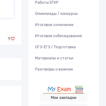
Работы ЕГКР
Олимпиады / конкурсы
Итоговое cочинение
Итоговое cобеседование
1
ОГЭ-ЕГЭ / Подготовка
Материалы и статьи
Разговоры о важном
Мои закладки