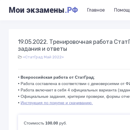
Мои экзамены
.РФ
Главное
Помощ
19.05.2022. Тренировочная работа Стат
задания и ответы
«СтатГрад Май 2022»
•
Всероссийская работа от СтатГрад
;
• Работа составлена в соответствии с демоверсиями от 
• Работа включает в себя 4 официальных варианта (задан
• Официальные задания, критерии проверки, формы отчет
•
Инструкция по покупке и скачиванию.
Стоимость
100.00
руб.