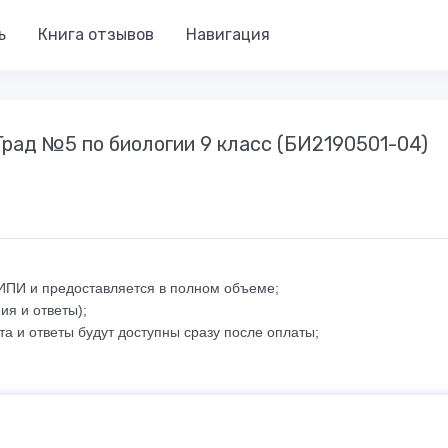
ь
Книга отзывов
Навигация
Град №5 по биологии 9 класс (БИ2190501-04)
ФИПИ и предоставляется в полном объеме;
ия и ответы);
а и ответы будут доступны сразу после оплаты;