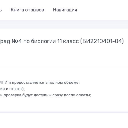
ь
Книга отзывов
Навигация
Град №4 по биологии 11 класс (БИ2210401-04)
ФИПИ и предоставляется в полном объеме;
ия и ответы);
и проверки будут доступны сразу после оплаты;