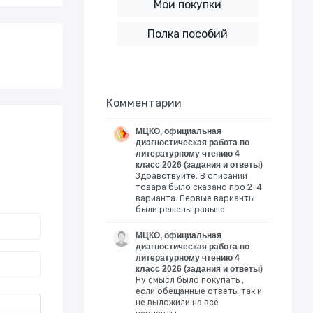
Мои покупки
Полка пособий
Комментарии
МЦКО, официальная
диагностическая работа по
литературному чтению 4
класс 2026 (задания и ответы)
Здравствуйте. В описании
товара было сказано про 2-4
варианта. Первые варианты
были решены раньше
МЦКО, официальная
диагностическая работа по
литературному чтению 4
класс 2026 (задания и ответы)
Ну смысл было покупать ,
если обещанные ответы так и
не выложили на все