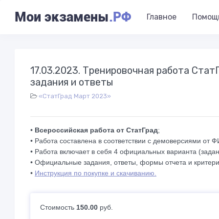
Мои экзамены
.РФ
Главное
Помощ
17.03.2023. Тренировочная работа Стат
задания и ответы
«СтатГрад Март 2023»
•
Всероссийская работа от СтатГрад
;
• Работа составлена в соответствии с демоверсиями от 
• Работа включает в себя 4 официальных варианта (задан
• Официальные задания, ответы, формы отчета и критери
•
Инструкция по покупке и скачиванию.
Стоимость
150.00
руб.