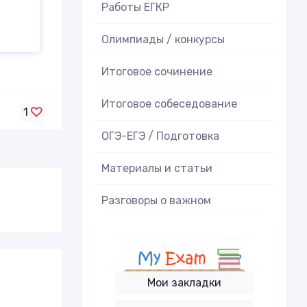
Работы ЕГКР
Олимпиады / конкурсы
Итоговое cочинение
Итоговое cобеседование
1
ОГЭ-ЕГЭ / Подготовка
Материалы и статьи
Разговоры о важном
Мои закладки