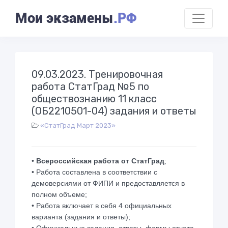
Мои экзамены
.РФ
09.03.2023. Тренировочная
работа СтатГрад №5 по
обществознанию 11 класс
(ОБ2210501-04) задания и ответы
«СтатГрад Март 2023»
•
Всероссийская работа от СтатГрад
;
• Работа составлена в соответствии с
демоверсиями от ФИПИ и предоставляется в
полном объеме;
• Работа включает в себя 4 официальных
варианта (задания и ответы);