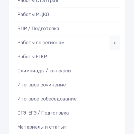
Работы СтатГрад
Работы МЦКО
ВПР / Подготовка
Работы по регионам
Работы ЕГКР
Олимпиады / конкурсы
Итоговое cочинение
Итоговое cобеседование
ОГЭ-ЕГЭ / Подготовка
Материалы и статьи