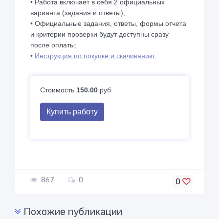
• Работа включает в себя 2 официальных
варианта (задания и ответы);
• Официальные задания, ответы, формы отчета
и критерии проверки будут доступны сразу
после оплаты;
•
Инструкция по покупке и скачиванию.
Стоимость
150.00
руб.
Купить работу
867
0
0
Похожие публикации