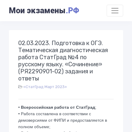
Мои экзамены
.РФ
02.03.2023. Подготовка к ОГЭ.
Тематическая диагностическая
работа СтатГрад №4 по
русскому языку. «Сочинение»
(РЯ2290901-02) задания и
ответы
«СтатГрад Март 2023»
•
Всероссийская работа от СтатГрад
;
• Работа составлена в соответствии с
демоверсиями от ФИПИ и предоставляется в
полном объеме;