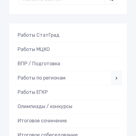
Работы СтатГрад
Работы МЦКО
ВПР / Подготовка
Работы по регионам
Работы ЕГКР
Олимпиады / конкурсы
Итоговое cочинение
Итоговое cобеседование