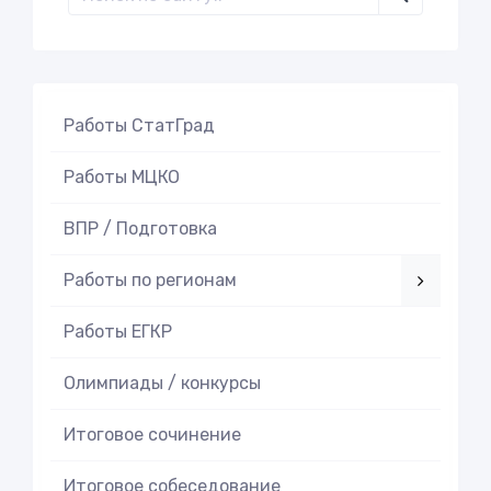
Работы СтатГрад
Работы МЦКО
ВПР / Подготовка
Работы по регионам
Работы ЕГКР
Олимпиады / конкурсы
Итоговое cочинение
Итоговое cобеседование