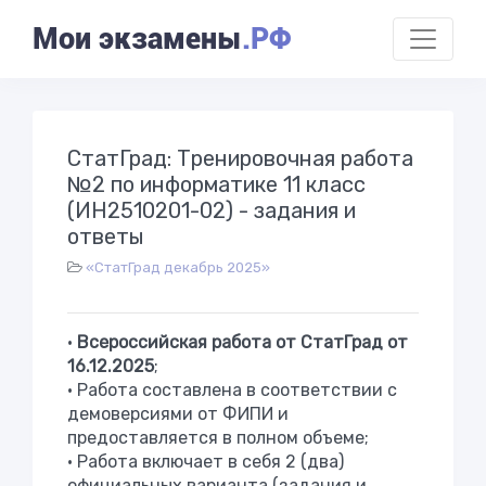
Мои экзамены
.РФ
СтатГрад: Тренировочная работа
№2 по информатике 11 класс
(ИН2510201-02) - задания и
ответы
«СтатГрад декабрь 2025»
•
Всероссийская работа от СтатГрад от
16.12.2025
;
• Работа составлена в соответствии с
демоверсиями от ФИПИ и
предоставляется в полном объеме;
• Работа включает в себя 2 (два)
официальных варианта (задания и