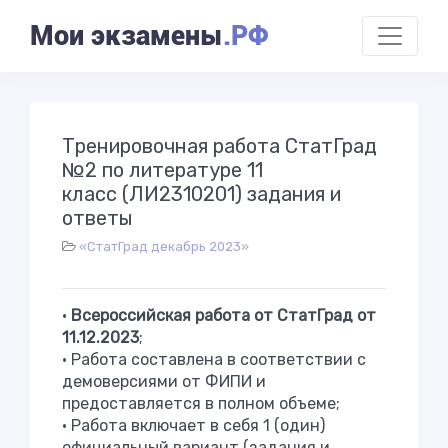
Мои экзамены
.РФ
Тренировочная работа СтатГрад
№2 по литературе 11
класс (ЛИ2310201) задания и
ответы
«СтатГрад декабрь 2023»
•
Всероссийская работа от СтатГрад от
11.12.2023
;
• Работа составлена в соответствии с
демоверсиями от ФИПИ и
предоставляется в полном объеме;
• Работа включает в себя 1 (один)
официальный вариант (задания и