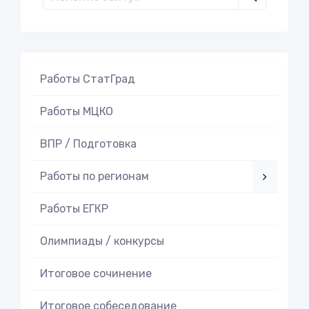
Работы СтатГрад
Работы МЦКО
ВПР / Подготовка
Работы по регионам
Работы ЕГКР
Олимпиады / конкурсы
Итоговое cочинение
Итоговое cобеседование