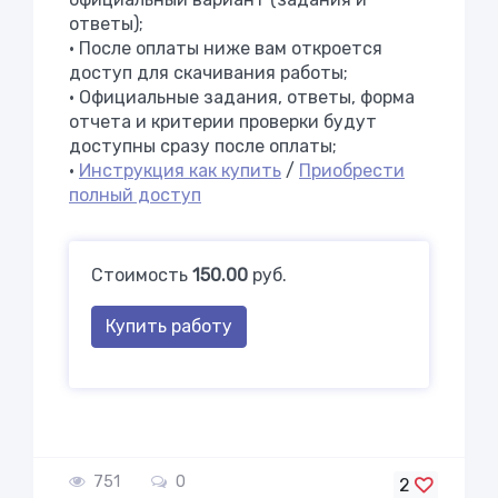
ответы);
• После оплаты ниже вам откроется
доступ для скачивания работы;
• Официальные задания, ответы, форма
отчета и критерии проверки будут
доступны сразу после оплаты;
•
Инструкция как купить
/
Приобрести
полный доступ
Стоимость
150.00
руб.
Купить работу
751
0
2