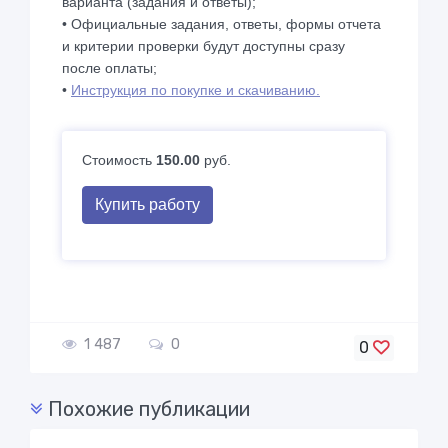
варианта (задания и ответы);
• Официальные задания, ответы, формы отчета
и критерии проверки будут доступны сразу
после оплаты;
•
Инструкция по покупке и скачиванию.
Стоимость
150.00
руб.
Купить работу
1 487
0
0
Похожие публикации