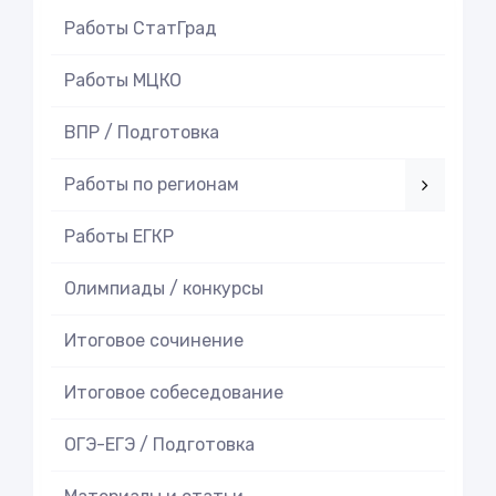
Работы СтатГрад
Работы МЦКО
ВПР / Подготовка
Работы по регионам
Работы ЕГКР
Олимпиады / конкурсы
Итоговое cочинение
Итоговое cобеседование
ОГЭ-ЕГЭ / Подготовка