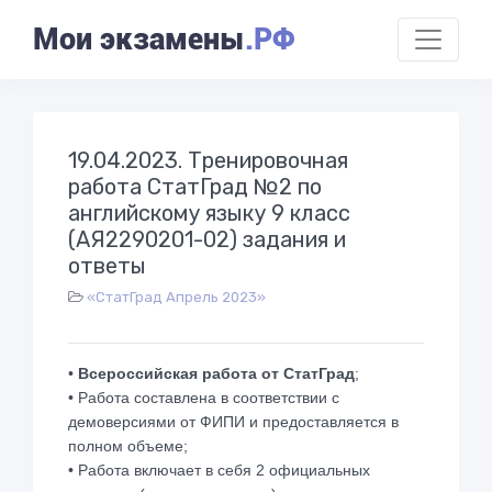
Мои экзамены
.РФ
19.04.2023. Тренировочная
работа СтатГрад №2 по
английскому языку 9 класс
(АЯ2290201-02) задания и
ответы
«СтатГрад Апрель 2023»
•
Всероссийская работа от СтатГрад
;
• Работа составлена в соответствии с
демоверсиями от ФИПИ и предоставляется в
полном объеме;
• Работа включает в себя 2 официальных