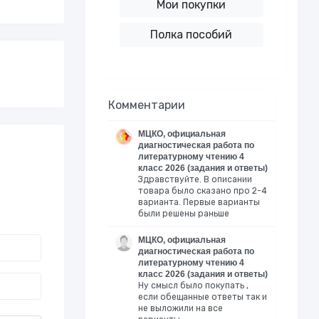
Мои покупки
Полка пособий
Комментарии
МЦКО, официальная
диагностическая работа по
литературному чтению 4
класс 2026 (задания и ответы)
Здравствуйте. В описании
товара было сказано про 2-4
варианта. Первые варианты
были решены раньше
МЦКО, официальная
диагностическая работа по
литературному чтению 4
класс 2026 (задания и ответы)
Ну смысл было покупать ,
если обещанные ответы так и
не выложили на все