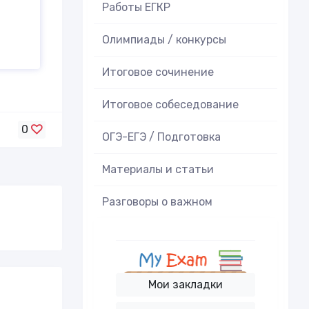
Работы ЕГКР
Олимпиады / конкурсы
Итоговое cочинение
Итоговое cобеседование
0
ОГЭ-ЕГЭ / Подготовка
Материалы и статьи
Разговоры о важном
Мои закладки