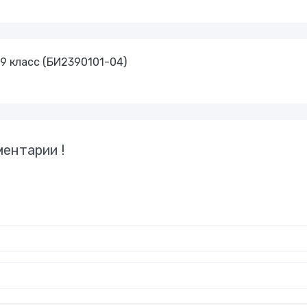
9 класс (БИ2390101-04)
ентарии !