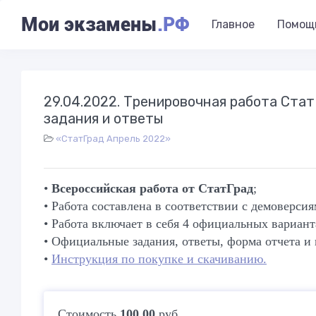
Мои экзамены
.РФ
Главное
Помощ
29.04.2022. Тренировочная работа Стат
задания и ответы
«СтатГрад Апрель 2022»
•
Всероссийская работа от СтатГрад
;
• Работа составлена в соответствии с демоверси
• Работа включает в себя 4 официальных варианта
• Официальные задания, ответы, форма отчета и
•
Инструкция по покупке и скачиванию.
Стоимость
100.00
руб.