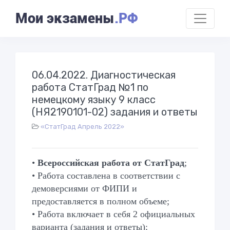
Мои экзамены
.РФ
06.04.2022. Диагностическая
работа СтатГрад №1 по
немецкому языку 9 класс
(НЯ2190101-02) задания и ответы
«СтатГрад Апрель 2022»
•
Всероссийская работа от СтатГрад
;
• Работа составлена в соответствии с
демоверсиями от ФИПИ и
предоставляется в полном объеме;
• Работа включает в себя 2 официальных
варианта (задания и ответы);