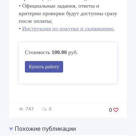
• Официальные задания, ответы и
критерии проверки будут доступны сразу
после оплаты;
•
Инструкция по покупке и скачиванию.
Стоимость
100.00
руб.
Купить работу
747
0
0
Похожие публикации