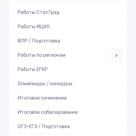
Работы СтатГрад
Работы МЦКО
ВПР / Подготовка
Работы по регионам
Работы ЕГКР
Олимпиады / конкурсы
Итоговое cочинение
Итоговое cобеседование
ОГЭ-ЕГЭ / Подготовка