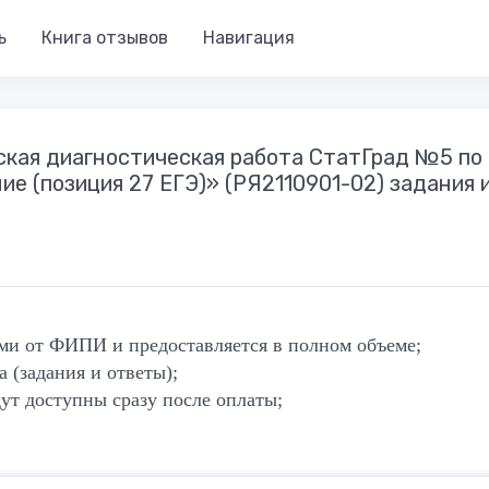
ь
Книга отзывов
Навигация
еская диагностическая работа СтатГрад №5 по
е (позиция 27 ЕГЭ)» (РЯ2110901-02) задания 
ями от ФИПИ и предоставляется в полном объеме;
 (задания и ответы);
ут доступны сразу после оплаты;