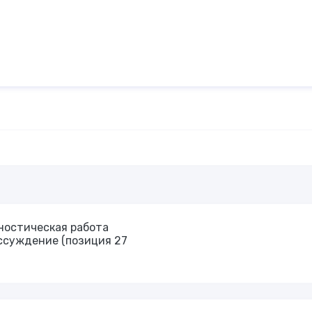
гностическая работа
ссуждение (позиция 27