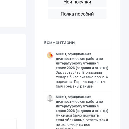
Мои покупки
Полка пособий
Комментарии
МЦКО, официальная
диагностическая работа по
литературному чтению 4
класс 2026 (задания и ответы)
Здравствуйте. В описании
товара было сказано про 2-4
варианта. Первые варианты
были решены раньше
МЦКО, официальная
диагностическая работа по
литературному чтению 4
класс 2026 (задания и ответы)
Ну смысл было покупать ,
если обещанные ответы так и
не выложили на все