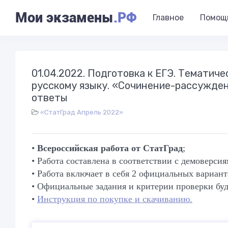
Мои экзамены
.РФ
Главное
Помощ
01.04.2022. Подготовка к ЕГЭ. Тематич
русскому языку. «Сочинение-рассуждени
ответы
«СтатГрад Апрель 2022»
•
Всероссийская работа от СтатГрад
;
• Работа составлена в соответствии с демоверси
• Работа включает в себя 2 официальных варианта
• Официальные задания и критерии проверки буд
•
Инструкция по покупке и скачиванию.