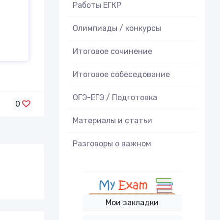
Работы ЕГКР
Олимпиады / конкурсы
Итоговое cочинение
Итоговое cобеседование
ОГЭ-ЕГЭ / Подготовка
0
Материалы и статьи
Разговоры о важном
Мои закладки