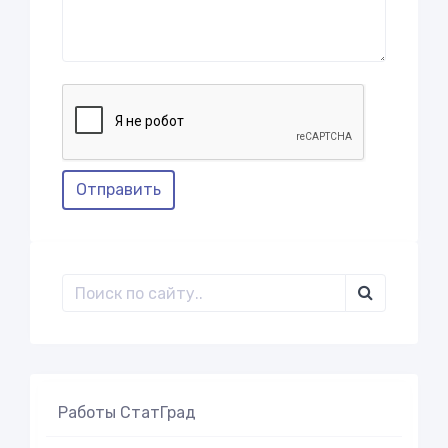
Отправить
Работы СтатГрад