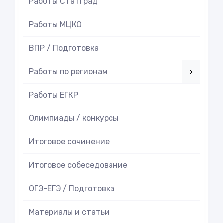
Работы СтатГрад
Работы МЦКО
ВПР / Подготовка
Работы по регионам
Работы ЕГКР
Олимпиады / конкурсы
Итоговое cочинение
Итоговое cобеседование
ОГЭ-ЕГЭ / Подготовка
Материалы и статьи