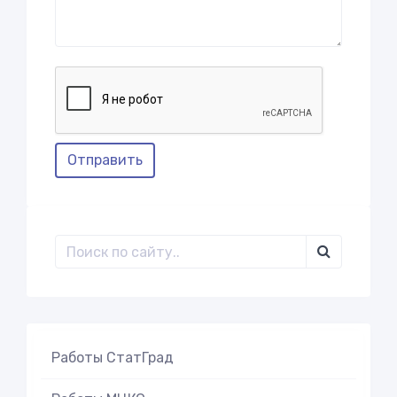
Отправить
Работы СтатГрад