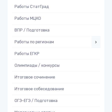
Работы СтатГрад
Работы МЦКО
ВПР / Подготовка
Работы по регионам
Работы ЕГКР
Олимпиады / конкурсы
Итоговое cочинение
Итоговое cобеседование
ОГЭ-ЕГЭ / Подготовка