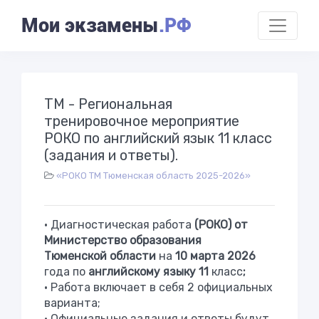
Мои экзамены
.РФ
ТМ - Региональная
тренировочное мероприятие
РОКО по английский язык 11 класс
(задания и ответы).
«РОКО ТМ Тюменская область 2025-2026»
• Диагностическая работа
(РОКО) от
Министерство образования
Тюменской
области
на
10
марта
2026
года по
английскому языку
11
класс
;
• Работа включает в себя 2 официальных
варианта;
• Официальные задания и ответы будут