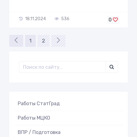
18.11.2024
536
0
1
2
Работы СтатГрад
Работы МЦКО
ВПР / Подготовка