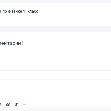
 по физике 11 класс
ентарии !