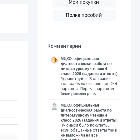
Мои покупки
Полка пособий
Комментарии
МЦКО, официальная
диагностическая работа по
литературному чтению 4
класс 2026 (задания и ответы)
Здравствуйте. В описании
товара было сказано про 2-4
варианта. Первые варианты
были решены раньше
МЦКО, официальная
диагностическая работа по
литературному чтению 4
класс 2026 (задания и ответы)
Ну смысл было покупать ,
если обещанные ответы так и
не выложили на все