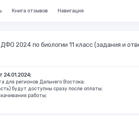
ь
Книга отзывов
Навигация
ДФО 2024 по биологии 11 класс (задания и отв
т 24.01.2024;
та для регионов Дальнего Востока;
асть) будут доступны сразу после оплаты;
скачивания работы;