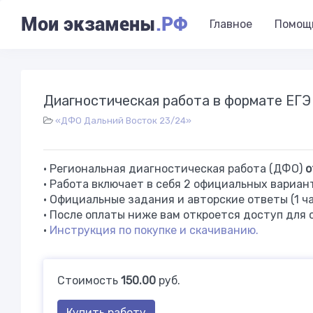
Мои экзамены
.РФ
Главное
Помощ
Диагностическая работа в формате ЕГЭ 
«ДФО Дальний Восток 23/24»
• Региональная диагностическая работа (ДФО)
о
• Работа включает в себя 2 официальных вариан
• Официальные задания и авторские ответы (1 ч
• После оплаты ниже вам откроется доступ для 
•
Инструкция по покупке и скачиванию.
Стоимость
150.00
руб.
Купить работу