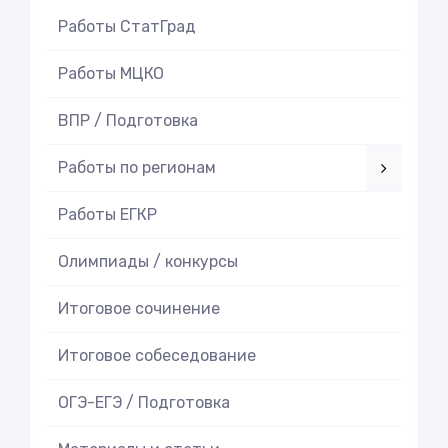
Работы СтатГрад
Работы МЦКО
ВПР / Подготовка
Работы по регионам
Работы ЕГКР
Олимпиады / конкурсы
Итоговое cочинение
Итоговое cобеседование
ОГЭ-ЕГЭ / Подготовка