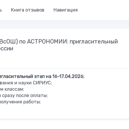
ь
Книга отзывов
Навигация
 (ВсОШ) по АСТРОНОМИИ: пригласительный
оссии
гласительный этап
на 16-17.04.2026;
вания и науки СИРИУС;
ем классам;
сразу после оплаты;
получения работы;