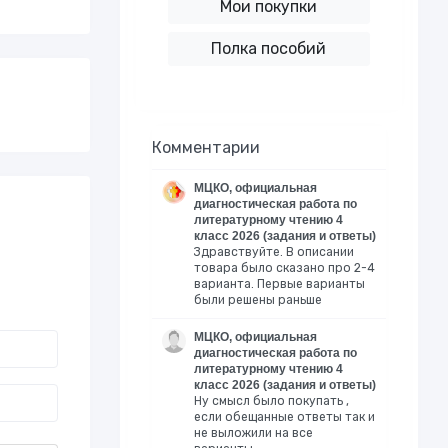
Мои покупки
Полка пособий
Комментарии
МЦКО, официальная
диагностическая работа по
литературному чтению 4
класс 2026 (задания и ответы)
Здравствуйте. В описании
товара было сказано про 2-4
варианта. Первые варианты
были решены раньше
МЦКО, официальная
диагностическая работа по
литературному чтению 4
класс 2026 (задания и ответы)
Ну смысл было покупать ,
если обещанные ответы так и
не выложили на все