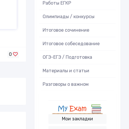
Работы ЕГКР
Олимпиады / конкурсы
Итоговое cочинение
Итоговое cобеседование
0
ОГЭ-ЕГЭ / Подготовка
Материалы и статьи
Разговоры о важном
Мои закладки