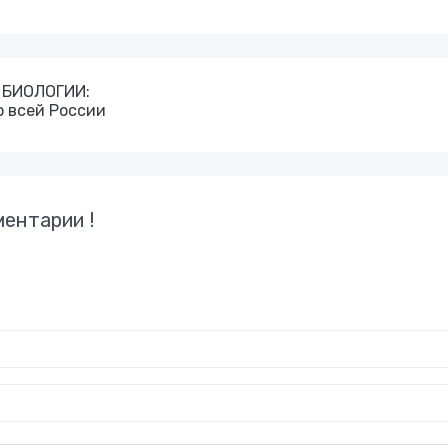
о БИОЛОГИИ:
о всей России
ентарии !