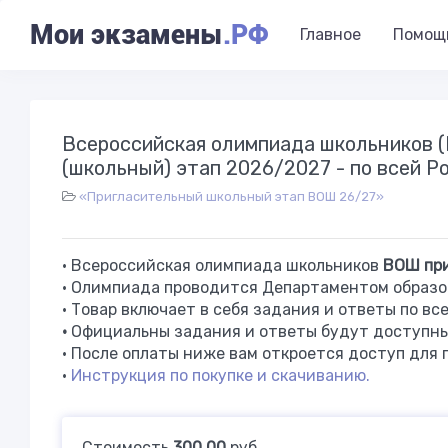
Мои экзамены
.РФ
Главное
Помощ
Всероссийская олимпиада школьников
(школьный) этап 2026/2027 - по всей Р
«Пригласительный школьный этап ВОШ 26/27»
• Всероссийская олимпиада школьников
ВОШ при
• Олимпиада проводится Департаментом образо
• Товар включает в себя задания и ответы по вс
•
Официальны задания и ответы будут доступны 
• После оплаты ниже вам откроется доступ для 
•
Инструкция по покупке и скачиванию.
Стоимость
300.00
руб.