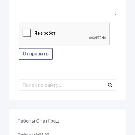
Отправить
Работы СтатГрад