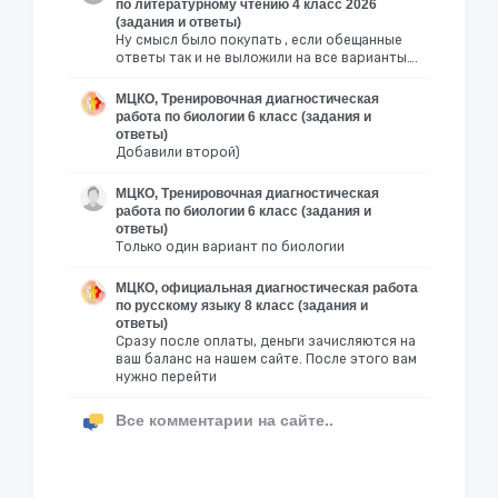
по литературному чтению 4 класс 2026
(задания и ответы)
Ну смысл было покупать , если обещанные
ответы так и не выложили на все варианты….
МЦКО, Тренировочная диагностическая
работа по биологии 6 класс (задания и
ответы)
Добавили второй)
МЦКО, Тренировочная диагностическая
работа по биологии 6 класс (задания и
ответы)
Только один вариант по биологии
МЦКО, официальная диагностическая работа
по русскому языку 8 класс (задания и
ответы)
Сразу после оплаты, деньги зачисляются на
ваш баланс на нашем сайте. После этого вам
нужно перейти
Все комментарии на сайте..