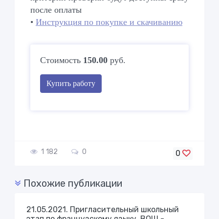
после оплаты
•
Инструкция по покупке и скачиванию
Стоимость
150.00
руб.
Купить работу
1 182
0
0
Похожие публикации
21.05.2021. Пригласительный школьный
этап по французскому языку. ВОШ -