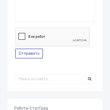
Отправить
Работы СтатГрад