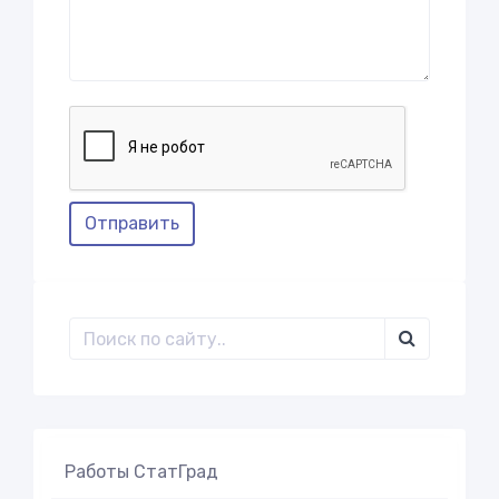
Отправить
Работы СтатГрад