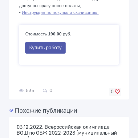
доступны сразу после оплаты;
•
Инструкция по покупке и скачиванию.
Стоимость
190.00
руб.
Купить работу
535
0
0
Похожие публикации
03.12.2022. Всероссийская олимпиада
ВОШ по ОБЖ 2022-2023 (муниципальный