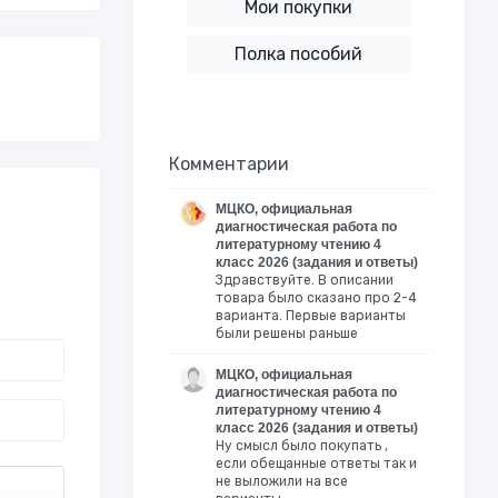
Мои покупки
Полка пособий
Комментарии
МЦКО, официальная
диагностическая работа по
литературному чтению 4
класс 2026 (задания и ответы)
Здравствуйте. В описании
товара было сказано про 2-4
варианта. Первые варианты
были решены раньше
МЦКО, официальная
диагностическая работа по
литературному чтению 4
класс 2026 (задания и ответы)
Ну смысл было покупать ,
если обещанные ответы так и
не выложили на все