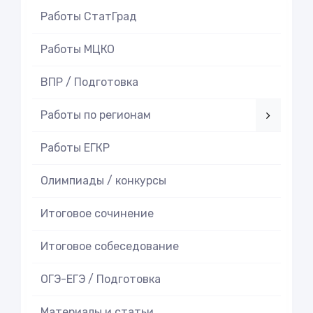
Работы СтатГрад
Работы МЦКО
ВПР / Подготовка
Работы по регионам
Работы ЕГКР
Олимпиады / конкурсы
Итоговое cочинение
Итоговое cобеседование
ОГЭ-ЕГЭ / Подготовка
Материалы и статьи