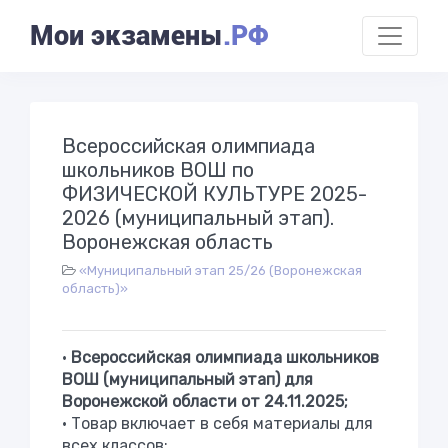
Мои экзамены
.РФ
Всероссийская олимпиада
школьников ВОШ по
ФИЗИЧЕСКОЙ КУЛЬТУРЕ 2025-
2026 (муниципальный этап).
Воронежская область
«Муниципальный этап 25/26 (Воронежская
область)»
•
Всероссийская олимпиада школьников
ВОШ (муниципальный этап) для
Воронежской области от 24.11.2025;
• Товар включает в себя материалы для
всех классов;