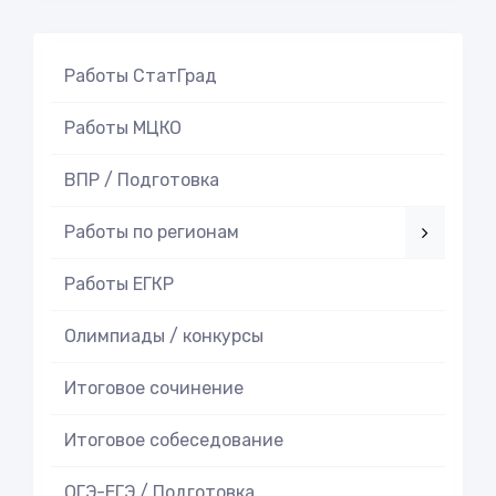
Работы СтатГрад
Работы МЦКО
ВПР / Подготовка
Работы по регионам
Работы ЕГКР
Олимпиады / конкурсы
Итоговое cочинение
Итоговое cобеседование
ОГЭ-ЕГЭ / Подготовка