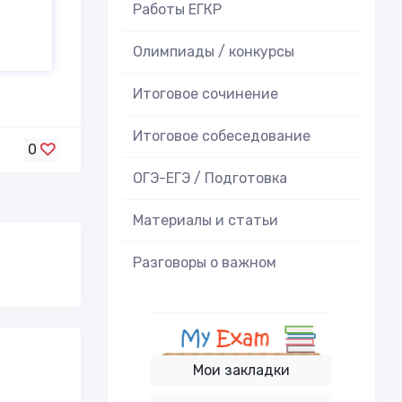
Работы ЕГКР
Олимпиады / конкурсы
Итоговое cочинение
Итоговое cобеседование
0
ОГЭ-ЕГЭ / Подготовка
Материалы и статьи
Разговоры о важном
Мои закладки