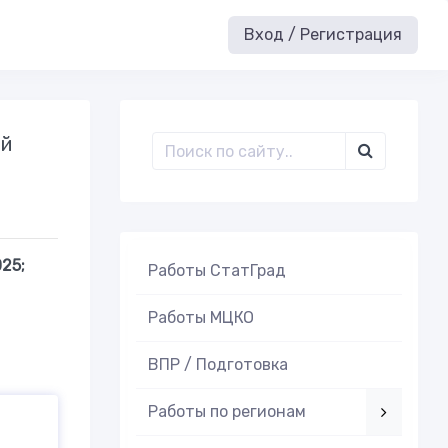
Вход / Регистрация
ый
25;
Работы СтатГрад
Работы МЦКО
ВПР / Подготовка
Работы по регионам