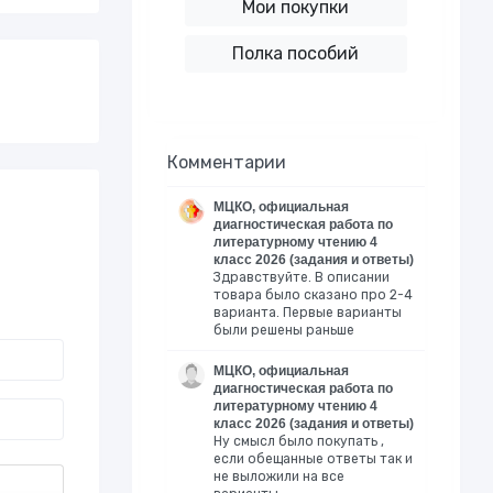
Мои покупки
Полка пособий
Комментарии
МЦКО, официальная
диагностическая работа по
литературному чтению 4
класс 2026 (задания и ответы)
Здравствуйте. В описании
товара было сказано про 2-4
варианта. Первые варианты
были решены раньше
МЦКО, официальная
диагностическая работа по
литературному чтению 4
класс 2026 (задания и ответы)
Ну смысл было покупать ,
если обещанные ответы так и
не выложили на все