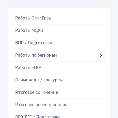
Работы СтатГрад
Работы МЦКО
ВПР / Подготовка
Работы по регионам
Работы ЕГКР
Олимпиады / конкурсы
Итоговое cочинение
Итоговое cобеседование
ОГЭ-ЕГЭ / Подготовка