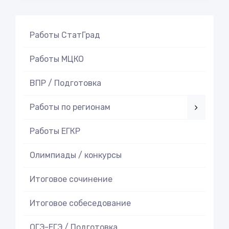
Работы СтатГрад
Работы МЦКО
ВПР / Подготовка
Работы по регионам
Работы ЕГКР
Олимпиады / конкурсы
Итоговое cочинение
Итоговое cобеседование
ОГЭ-ЕГЭ / Подготовка