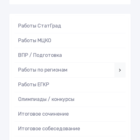
Работы СтатГрад
Работы МЦКО
ВПР / Подготовка
Работы по регионам
Работы ЕГКР
Олимпиады / конкурсы
Итоговое cочинение
Итоговое cобеседование