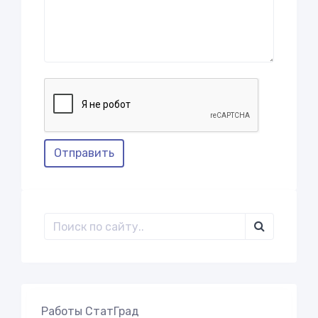
Отправить
Работы СтатГрад