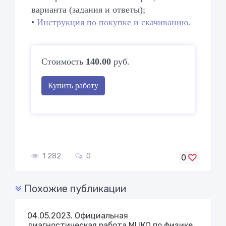
варианта (задания и ответы);
•
Инструкция по покупке и скачиванию.
Стоимость
140.00
руб.
Купить работу
1 282
0
0
Похожие публикации
04.05.2023. Официальная
диагностическая работа МЦКО по физике