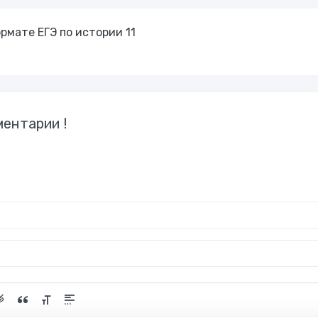
рмате ЕГЭ по истории 11
ентарии !