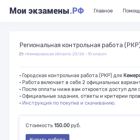
Мои экзамены
.РФ
Главное
Помощ
Региональная контрольная работа (РКР)
«Кемеровская область 23/24 - 10 класс»
• Городская контрольная работа (РКР) для
Кемер
• Работа включает в себя 2 официальных вариан
• После оплаты ниже вам откроется доступ для 
• Официальные задания, ответы и критерии пров
•
Инструкция по покупке и скачиванию.
Стоимость
150.00
руб.
Купить работу