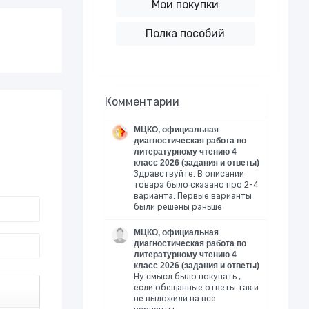
Мои покупки
Полка пособий
Комментарии
МЦКО, официальная
диагностическая работа по
литературному чтению 4
класс 2026 (задания и ответы)
Здравствуйте. В описании
товара было сказано про 2-4
варианта. Первые варианты
были решены раньше
МЦКО, официальная
диагностическая работа по
литературному чтению 4
класс 2026 (задания и ответы)
Ну смысл было покупать ,
если обещанные ответы так и
не выложили на все