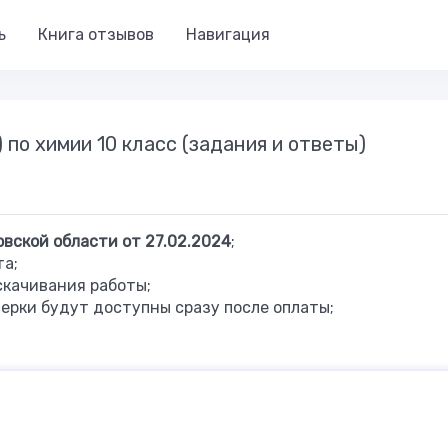
ь
Книга отзывов
Навигация
 по химии 10 класс (задания и ответы)
овской
области
от 27.02.2024
;
та;
скачивания работы;
ерки будут доступны сразу после оплаты;