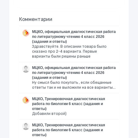
Комментарии
МЦКО, официальная диагностическая работа
по литературному чтению 4 класс 2026
(задания и ответы)
Здравствуйте. В описании товара было
сказано про 2-4 варианта. Первые
варианты были решены раньше
МЦКО, официальная диагностическая работа
по литературному чтению 4 класс 2026
(задания и ответы)
Ну смысл было покупать , если обещанные
ответы так и не выложили на все варианты….
МЦКО, Тренировочная диагностическая
работа по биологии 6 класс (задания и
ответы)
Добавили второй)
МЦКО, Тренировочная диагностическая
работа по биологии 6 класс (задания и
ответы)