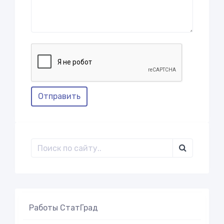
Отправить
Работы СтатГрад